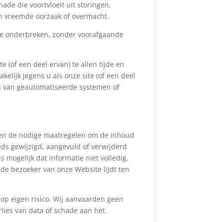
ade die voortvloeit uit storingen,
en vreemde oorzaak of overmacht.
k te onderbreken, zonder voorafgaande
 (of een deel ervan) te allen tijde en
elijk jegens u als onze site (of een deel
en van geautomatiseerde systemen of
men de nodige maatregelen om de inhoud
ds gewijzigd, aangevuld of verwijderd
mogelijk dat informatie niet volledig,
e de bezoeker van onze Website lijdt ten
p eigen risico. Wij aanvaarden geen
lies van data of schade aan het