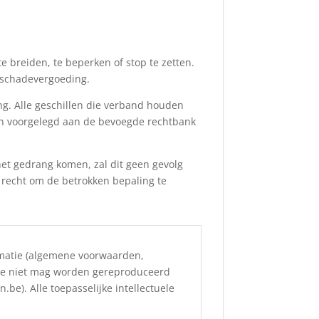
e breiden, te beperken of stop te zetten.
 schadevergoeding.
g. Alle geschillen die verband houden
den voorgelegd aan de bevoegde rechtbank
et gedrang komen, zal dit geen gevolg
t recht om de betrokken bepaling te
rmatie (algemene voorwaarden,
atie niet mag worden gereproduceerd
be). Alle toepasselijke intellectuele