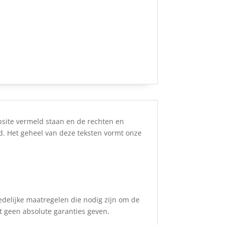
bsite vermeld staan en de rechten en
id. Het geheel van deze teksten vormt onze
edelijke maatregelen die nodig zijn om de
 geen absolute garanties geven.