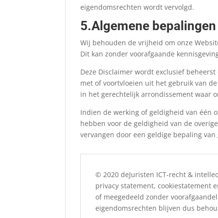
eigendomsrechten wordt vervolgd.
5.Algemene bepalingen
Wij behouden de vrijheid om onze Website 
Dit kan zonder voorafgaande kennisgevin
Deze Disclaimer wordt exclusief beheerst
met of voortvloeien uit het gebruik van 
in het gerechtelijk arrondissement waar o
Indien de werking of geldigheid van één 
hebben voor de geldigheid van de overige
vervangen door een geldige bepaling van g
© 2020 deJuristen ICT-recht & intel
privacy statement, cookiestatement 
of meegedeeld zonder voorafgaandelijk
eigendomsrechten blijven dus behou