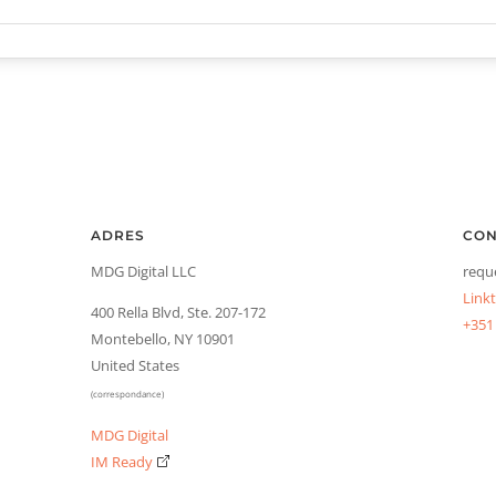
ADRES
CON
MDG Digital LLC
requ
Linkt
400 Rella Blvd, Ste. 207-172
+351
Montebello, NY 10901
United States
(correspondance)
MDG Digital
IM Ready