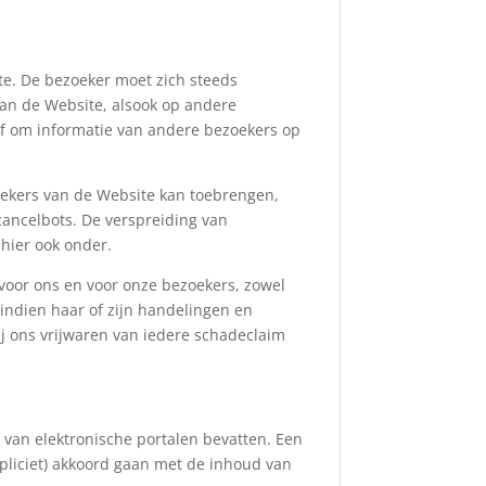
te. De bezoeker moet zich steeds
an de Website, alsook op andere
f om informatie van andere bezoekers op
oekers van de Website kan toebrengen,
ancelbots. De verspreiding van
 hier ook onder.
 voor ons en voor onze bezoekers, zowel
k indien haar of zijn handelingen en
ij ons vrijwaren van iedere schadeclaim
 van elektronische portalen bevatten. Een
mpliciet) akkoord gaan met de inhoud van