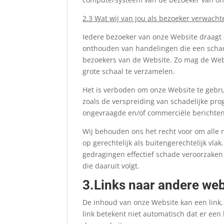
2.3 Wat wij van jou als bezoeker verwacht
Iedere bezoeker van onze Website draagt 
onthouden van handelingen die een schad
bezoekers van de Website. Zo mag de Web
grote schaal te verzamelen.
Het is verboden om onze Website te gebr
zoals de verspreiding van schadelijke pr
ongevraagde en/of commerciële berichten 
Wij behouden ons het recht voor om alle 
op gerechtelijk als buitengerechtelijk vla
gedragingen effectief schade veroorzaken 
die daaruit volgt.
3.Links naar andere web
De inhoud van onze Website kan een link,
link betekent niet automatisch dat er ee