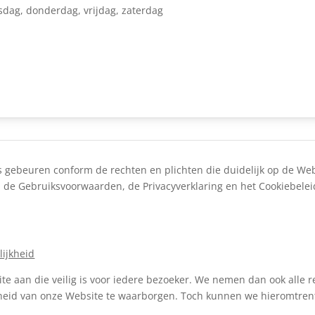
dag, donderdag, vrijdag, zaterdag
 gebeuren conform de rechten en plichten die duidelijk op de We
r, de Gebruiksvoorwaarden, de Privacyverklaring en het Cookiebele
lijkheid
te aan die veilig is voor iedere bezoeker. We nemen dan ook alle r
rheid van onze Website te waarborgen. Toch kunnen we hieromtrent