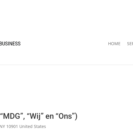
HOME
SE
 “MDG”, “Wij” en “Ons”)
, NY 10901 United States