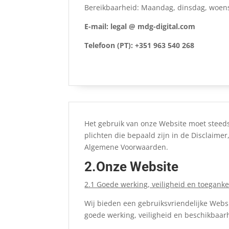
Bereikbaarheid: Maandag, dinsdag, woens
E-mail: legal @ mdg-digital.com
Telefoon (PT): +351 963 540 268
Het gebruik van onze Website moet steeds
plichten die bepaald zijn in de Disclaime
Algemene Voorwaarden.
2.Onze Website
2.1 Goede werking, veiligheid en toeganke
Wij bieden een gebruiksvriendelijke Websi
goede werking, veiligheid en beschikbaa