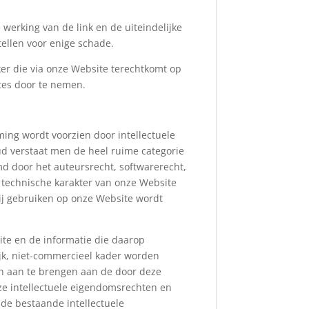
 werking van de link en de uiteindelijke
ellen voor enige schade.
ker die via onze Website terechtkomt op
tes door te nemen.
ing wordt voorzien door intellectuele
d verstaat men de heel ruime categorie
ermd door het auteursrecht, softwarerecht,
 technische karakter van onze Website
ij gebruiken op onze Website wordt
ite en de informatie die daarop
ijk, niet-commercieel kader worden
en aan te brengen aan de door deze
e intellectuele eigendomsrechten en
de bestaande intellectuele